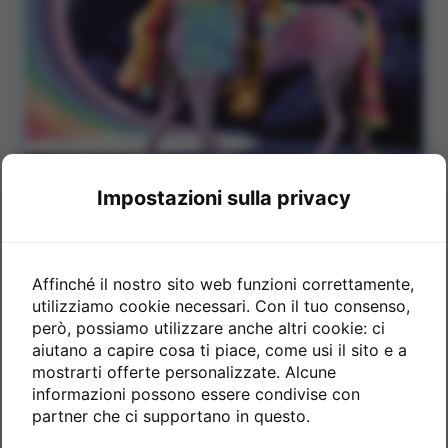
Impostazioni sulla privacy
A chi è destinato il prodotto?
Affinché il nostro sito web funzioni correttamente,
utilizziamo cookie necessari. Con il tuo consenso,
Per le ragazze
però, possiamo utilizzare anche altri cookie: ci
aiutano a capire cosa ti piace, come usi il sito e a
mostrarti offerte personalizzate. Alcune
informazioni possono essere condivise con
partner che ci supportano in questo.
Dai 4 anni