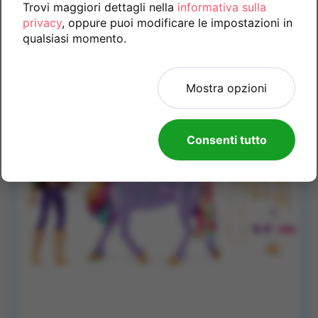
Trovi maggiori dettagli nella
informativa sulla
privacy
, oppure puoi modificare le impostazioni in
qualsiasi momento.
Mostra opzioni
Consenti tutto