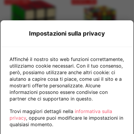
SCONTO -15%
SCONTO -15%
Impostazioni sulla privacy
Affinché il nostro sito web funzioni correttamente,
Cubo di Rubik
Cubo di Rubik 5x5
retro 3x3
professore
utilizziamo cookie necessari. Con il tuo consenso,
però, possiamo utilizzare anche altri cookie: ci
ULTIMI ARTICOLI
DISPONIBILE
IN MAGAZZINO
aiutano a capire cosa ti piace, come usi il sito e a
Prezzo base
Prezzo
Prezzo base
Prezzo
14,35 €
26,66 €
mostrarti offerte personalizzate. Alcune
12,20 €
22,66 €
informazioni possono essere condivise con
partner che ci supportano in questo.
Trovi maggiori dettagli nella
informativa sulla
SCONTO -15%
SCONTO -15%
privacy
, oppure puoi modificare le impostazioni in
qualsiasi momento.