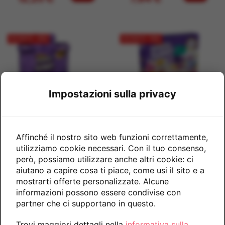
SCONTO -15%
SCONTO -15%
Impostazioni sulla privacy
Kinetic Sand
Kinetic Sand
Affinché il nostro sito web funzioni correttamente,
forma castello con
smoothie Mix
utilizziamo cookie necessari. Con il tuo consenso,
sabbia liquida
però, possiamo utilizzare anche altri cookie: ci
DISPONIBILE
DISPONIBILE
aiutano a capire cosa ti piace, come usi il sito e a
Prezzo base
Prezzo
Prezzo base
Prezzo
14,35 €
13,33 €
mostrarti offerte personalizzate. Alcune
12,20 €
11,33 €
informazioni possono essere condivise con
partner che ci supportano in questo.
Trovi maggiori dettagli nella
informativa sulla