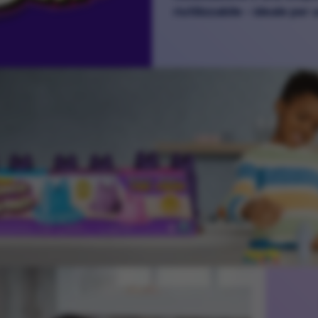
riutilizzabile - ideale per