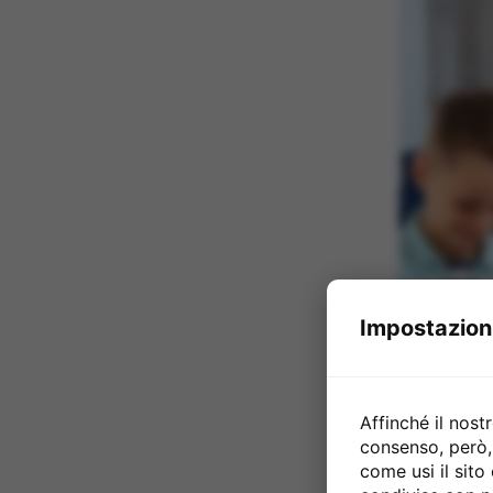
Impostazioni
Affinché il nost
consenso, però, 
come usi il sit