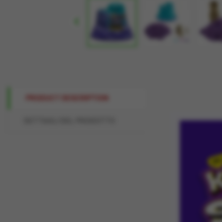

PRODUCT DESCRIPTION
DETTAGLI DEL PRODOTTO