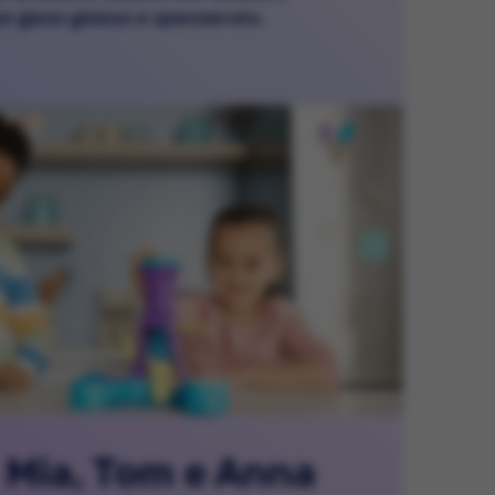
 un gioco gioioso e spensierato.
Mia, Tom e Anna