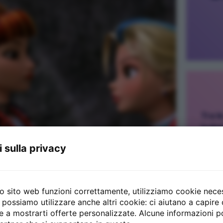
Tra l
Isabe
sia m
 sulla privacy
inolt
"Se r
perde
le st
ro sito web funzioni correttamente, utilizziamo cookie neces
super
possiamo utilizzare anche altri cookie: ci aiutano a capire 
o e a mostrarti offerte personalizzate. Alcune informazioni 