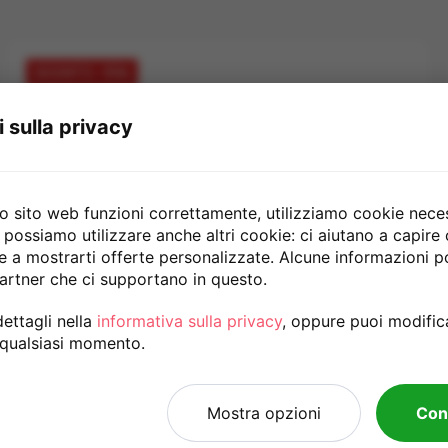
SCONTO -15%
_in
zoom_
 sulla privacy
ro sito web funzioni correttamente, utilizziamo cookie neces
possiamo utilizzare anche altri cookie: ci aiutano a capire 
o e a mostrarti offerte personalizzate. Alcune informazioni 
artner che ci supportano in questo.
ettagli nella
informativa sulla privacy
, oppure puoi modific
 qualsiasi momento.
Mostra opzioni
Con