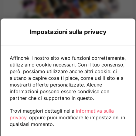
Impostazioni sulla privacy
Affinché il nostro sito web funzioni correttamente,
utilizziamo cookie necessari. Con il tuo consenso,
Tech Deck fingerboard confezione mista
però, possiamo utilizzare anche altri cookie: ci
quadrupla
aiutano a capire cosa ti piace, come usi il sito e a
mostrarti offerte personalizzate. Alcune
informazioni possono essere condivise con
DISPONIBILE
Prezzo base
Prezzo
11,33 €
13,33 €
partner che ci supportano in questo.
Trovi maggiori dettagli nella
informativa sulla
privacy
, oppure puoi modificare le impostazioni in
SCONTO -15%
qualsiasi momento.