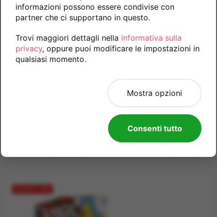
informazioni possono essere condivise con
partner che ci supportano in questo.
Trovi maggiori dettagli nella
informativa sulla
privacy
, oppure puoi modificare le impostazioni in
qualsiasi momento.
Mostra opzioni
Tech Deck fingerboard doppio con ostacolo
Flip
Consenti tutto
DISPONIBILE
Prezzo base
Prezzo
14,81 €
17,43 €
SCONTO -15%