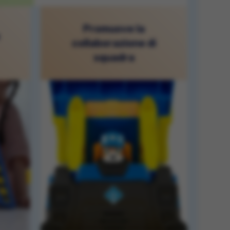
Promuove la
collaborazione di
squadra