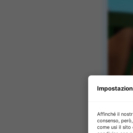
Impostazioni
Affinché il nost
consenso, però, 
come usi il sit