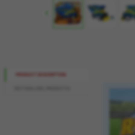

PRODUCT DESCRIPTION
DETTAGLI DEL PRODOTTO