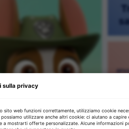
T
sa
All'i
tende
scimm
 sulla privacy
Skye 
l'occh
pront
ro sito web funzioni correttamente, utilizziamo cookie neces
scimm
possiamo utilizzare anche altri cookie: ci aiutano a capire 
o e a mostrarti offerte personalizzate. Alcune informazioni 