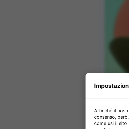
Impostazioni
Affinché il nost
consenso, però, 
come usi il sit