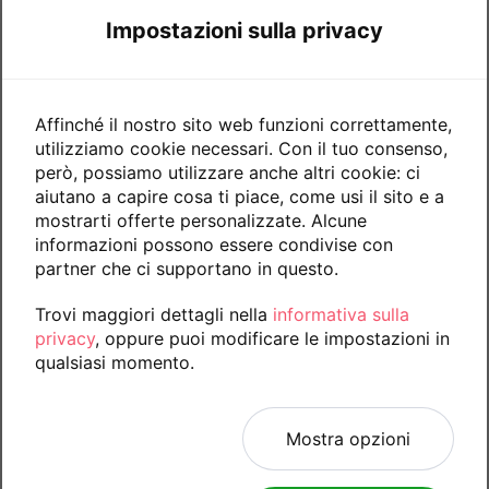
Impostazioni sulla privacy
Affinché il nostro sito web funzioni correttamente,
utilizziamo cookie necessari. Con il tuo consenso,
però, possiamo utilizzare anche altri cookie: ci
aiutano a capire cosa ti piace, come usi il sito e a
mostrarti offerte personalizzate. Alcune
informazioni possono essere condivise con
A chi è destinato il prodotto?
partner che ci supportano in questo.
Per ragazzi e ragazze
Trovi maggiori dettagli nella
informativa sulla
privacy
, oppure puoi modificare le impostazioni in
qualsiasi momento.
Dai 1 anno
Mostra opzioni