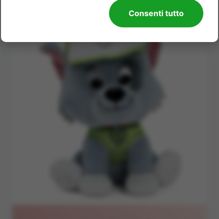
Consenti tutto