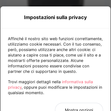
Impostazioni sulla privacy
A chi è destinato il prodotto?
Affinché il nostro sito web funzioni correttamente,
Per bambini e bambine
utilizziamo cookie necessari. Con il tuo consenso,
però, possiamo utilizzare anche altri cookie: ci
aiutano a capire cosa ti piace, come usi il sito e a
mostrarti offerte personalizzate. Alcune
informazioni possono essere condivise con
Dai 3 anni
partner che ci supportano in questo.
Trovi maggiori dettagli nella
informativa sulla
privacy
, oppure puoi modificare le impostazioni in
qualsiasi momento.
Mostra opzioni