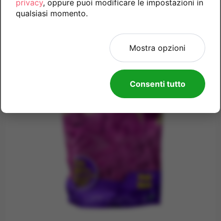
11,33 €
privacy
, oppure puoi modificare le impostazioni in
13,33 €
qualsiasi momento.
SCONTO -15%
Mostra opzioni
Consenti tutto